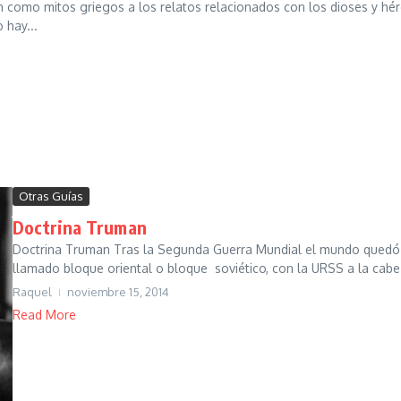
como mitos griegos a los relatos relacionados con los dioses y héro
 hay...
Otras Guías
Doctrina Truman
Doctrina Truman Tras la Segunda Guerra Mundial el mundo quedó d
llamado bloque oriental o bloque soviético, con la URSS a la cabez
Raquel
noviembre 15, 2014
Read More