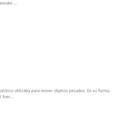
tender ...
stórico utilizaba para mover objetos pesados. En su forma
 fuer...