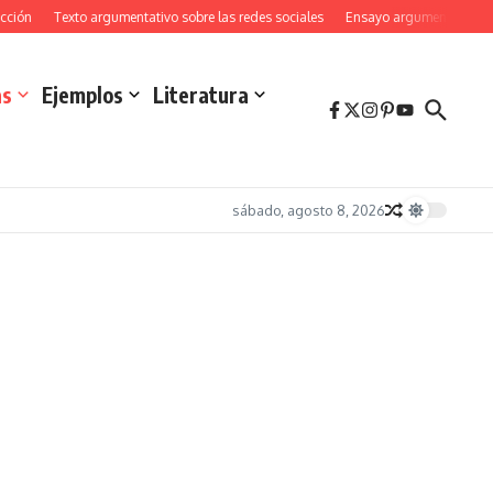
n
Texto argumentativo sobre las redes sociales
Ensayo argumentativo sobre e
as
Ejemplos
Literatura
sábado, agosto 8, 2026