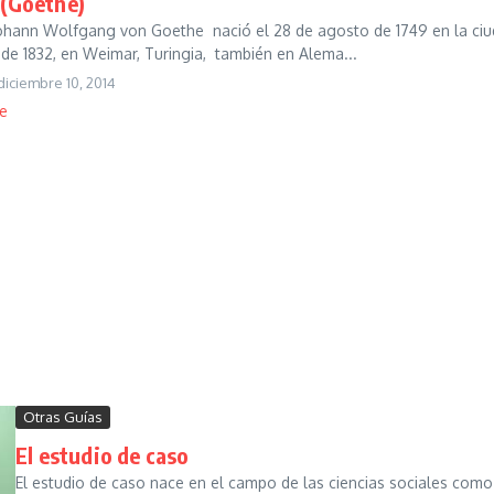
 (Goethe)
Johann Wolfgang von Goethe nació el 28 de agosto de 1749 en la ciu
de 1832, en Weimar, Turingia, también en Alema...
diciembre 10, 2014
e
Otras Guías
El estudio de caso
El estudio de caso nace en el campo de las ciencias sociales com