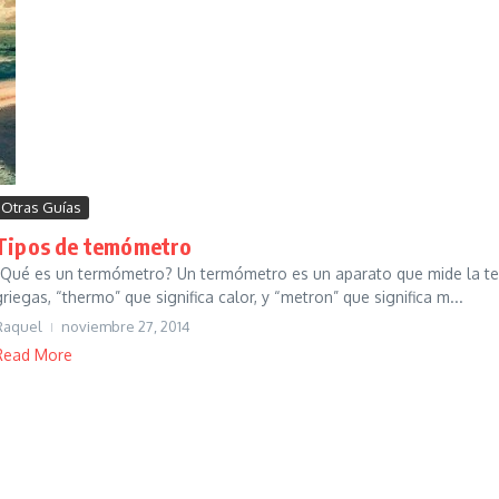
Otras Guías
Tipos de temómetro
¿Qué es un termómetro? Un termómetro es un aparato que mide la te
griegas, “thermo” que significa calor, y “metron” que significa m...
Raquel
noviembre 27, 2014
Read More