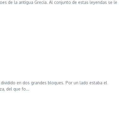
es de la antigua Grecia. Al conjunto de estas leyendas se le
ividido en dos grandes bloques. Por un lado estaba el
a, del que fo...