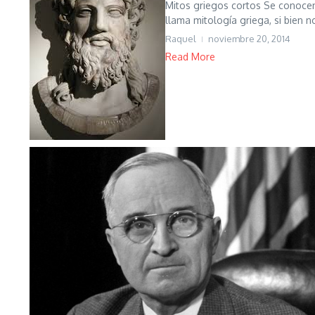
Mitos griegos cortos Se conocen 
llama mitología griega, si bien no
Raquel
noviembre 20, 2014
Read More