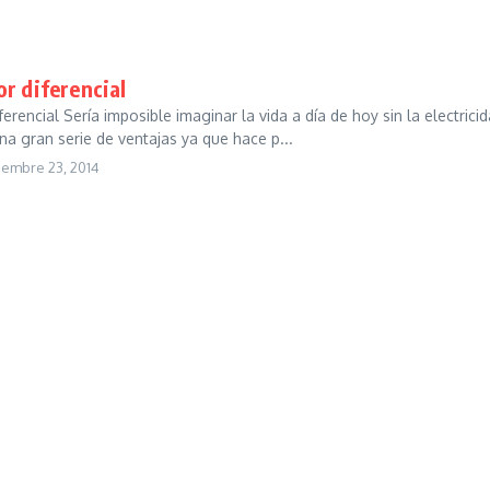
or diferencial
iferencial Sería imposible imaginar la vida a día de hoy sin la electri
a gran serie de ventajas ya que hace p...
iembre 23, 2014