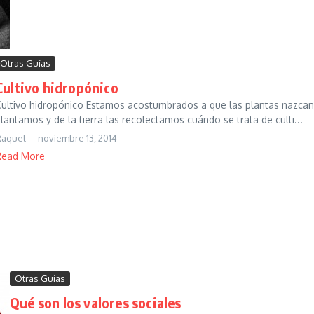
Otras Guías
Cultivo hidropónico
ultivo hidropónico Estamos acostumbrados a que las plantas nazcan y 
lantamos y de la tierra las recolectamos cuándo se trata de culti...
Raquel
noviembre 13, 2014
Read More
Otras Guías
Qué son los valores sociales