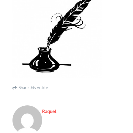
Share this Article
Raquel