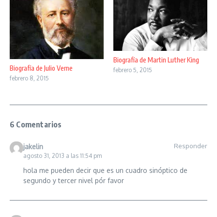
Biografía de Martin Luther King
Biografía de Julio Verne
febrero 5, 2015
febrero 8, 2015
6 Comentarios
Responder
jakelin
agosto 31, 2013 a las 11:54 pm
hola me pueden decir que es un cuadro sinóptico de
segundo y tercer nivel pór favor