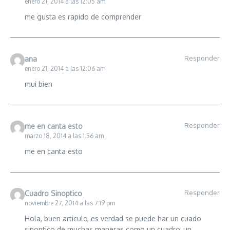
enero 21, 2014 a las 12:05 am
me gusta es rapido de comprender
Responder
ana
enero 21, 2014 a las 12:06 am
mui bien
Responder
me en canta esto
marzo 18, 2014 a las 1:56 am
me en canta esto
Responder
Cuadro Sinoptico
noviembre 27, 2014 a las 7:19 pm
Hola, buen articulo, es verdad se puede har un cuado
sinoptico de muchas maneras como un cuadro, un