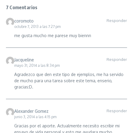
7 Comentarios
Responder
coromoto
octubre 7, 2013 a las 7:27 pm
me gusta mucho me parese muy biennn
Responder
Jacqueline
mayo 31, 2014 a las 8:34 pm
Agradezco que den este tipo de ejemplos, me ha servido
de mucho para una tarea sobre este tema, enserio,
gracias:D.
Responder
Alexander Gomez
junio 3, 2014 a las 4:15 pm
Gracias por el aporte. Actualmente necesito escribir mi
ensayo de vida personal y esto me ayudara mucho,