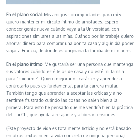
En el plano social
: Mis amigos son importantes para mí y
quiero mantener mi círculo íntimo de amistades. Espero
conocer gente nueva cuándo vaya a la Universidad, con
aspiraciones similares a las mías. Cuándo por fin trabaje quiero
ahorrar dinero para comprar una bonita casa y algún día poder
viajar a Francia, de dónde es originaria la familia de mi madre.
En el plano íntimo
: Me gustaría ser una persona que mantenga
sus valores cuándo esté lejos de casa y no esté mi familia
para “cuidarme”. Quiero mejorar mi carácter y aprender a
controlarlo pues es fundamental para la carrera militar.
También tengo que aprender a aceptar las críticas y a no
sentirme frustrado cuándo las cosas no salen bien a la
primera. Para esto he pensado que me vendría bien la práctica
del Tai Chi, que ayuda a relajarse y a liberar tensiones.
(Este proyecto de vida es totalmente ficticio y no está basado
en otros textos ni en la vida concreta de ninguna persona)