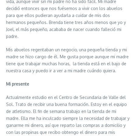
vida, aunque vivir sin mi padre no ha sido fácil. Mi madre
decidió entonces que nos fuésemos a vivir con los abuelos
para que ellos pudieran ayudarla a cuidar de mis dos
hermanos pequeños. Brenda tiene tres años menos que yo y
Joel, el más pequeño, acababa de nacer cuando falleció mi
padre.
Mis abuelos regentaban un negocio, una pequeña tienda y mi
madre se hizo cargo de él. Me gusta porque aunque mi madre
tiene que trabajar muchas horas, la tienda está en el bajo de
nuestra casa y puedo ir a ver a mi madre cuándo quiera.
Mi presente
Actualmente estudio en el Centro de Secundaria de Valle del
Sol. Trato de recibir una buena formación. Estoy en el equipo
de atletismo. El fin de semana trabajo en la tienda de mi
madre. Ella me ha inculcado siempre la necesidad de trabajar y
ganarme mi dinero, así que reparto las compras a domicilio y
con las propinas que recibo obtengo el dinero para mis