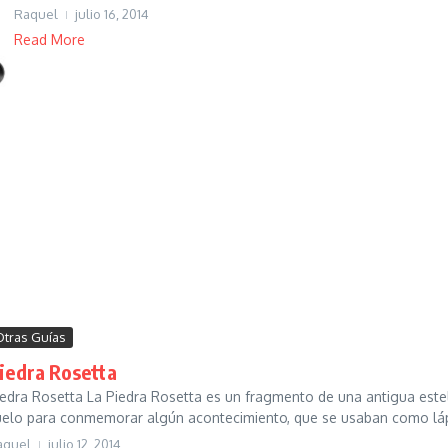
Raquel
julio 16, 2014
Read More
Otras Guías
iedra Rosetta
iedra Rosetta La Piedra Rosetta es un fragmento de una antigua estel
uelo para conmemorar algún acontecimiento, que se usaban como lápi
aquel
julio 12, 2014