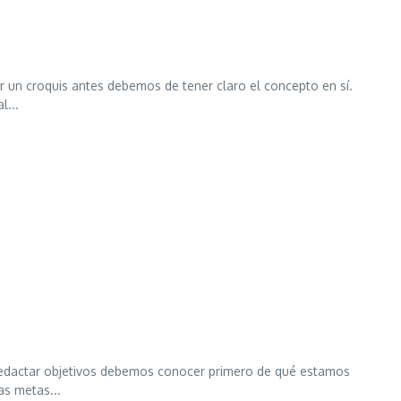
 un croquis antes debemos de tener claro el concepto en sí.
l...
redactar objetivos debemos conocer primero de qué estamos
as metas...