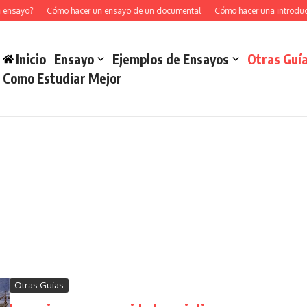
ayo?
Cómo hacer un ensayo de un documental
Cómo hacer una introducción
Inicio
Ensayo
Ejemplos de Ensayos
Otras Guí
Como Estudiar Mejor
Otras Guías