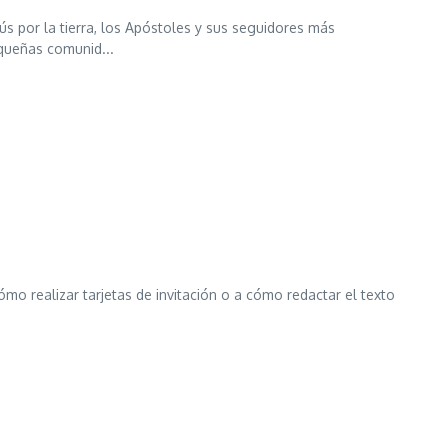
ús por la tierra, los Apóstoles y sus seguidores más
queñas comunid...
mo realizar tarjetas de invitación o a cómo redactar el texto