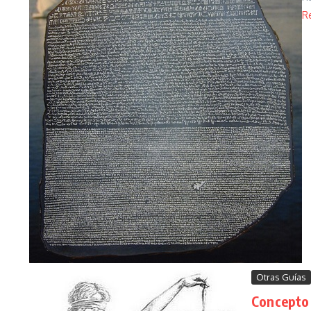
R
Otras Guías
Concepto 