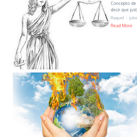
Concepto de j
decir que jus
Raquel
juli
Read More