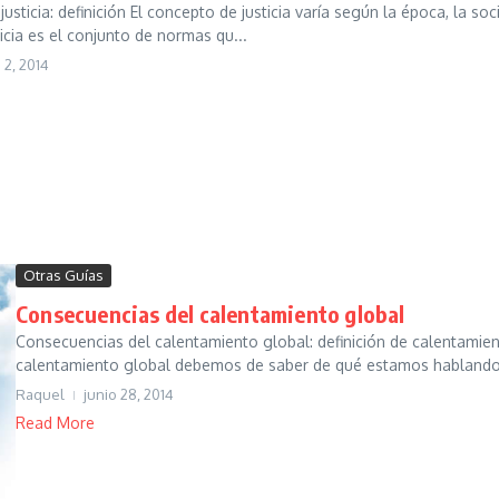
usticia: definición El concepto de justicia varía según la época, la s
ticia es el conjunto de normas qu...
o 2, 2014
Otras Guías
Consecuencias del calentamiento global
Consecuencias del calentamiento global: definición de calentamien
calentamiento global debemos de saber de qué estamos hablando, 
Raquel
junio 28, 2014
Read More