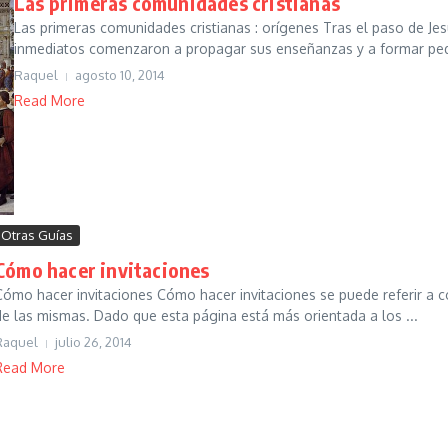
Las primeras comunidades cristianas
Las primeras comunidades cristianas : orígenes Tras el paso de Jes
inmediatos comenzaron a propagar sus enseñanzas y a formar pe
Raquel
agosto 10, 2014
Read More
Otras Guías
Cómo hacer invitaciones
Cómo hacer invitaciones Cómo hacer invitaciones se puede referir a có
de las mismas. Dado que esta página está más orientada a los ...
Raquel
julio 26, 2014
Read More