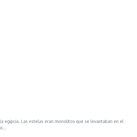
a egipcia. Las estelas eran monolitos que se levantaban en el
...