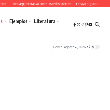
Texto argumentativo sobre las redes sociales
Ensayo argumentativo sobre e
as
Ejemplos
Literatura
jueves, agosto 6, 2026