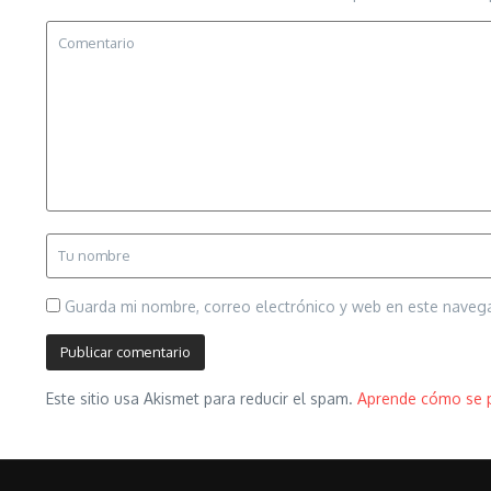
Guarda mi nombre, correo electrónico y web en este naveg
Este sitio usa Akismet para reducir el spam.
Aprende cómo se p