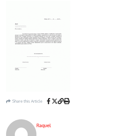
Share this Article
Raquel