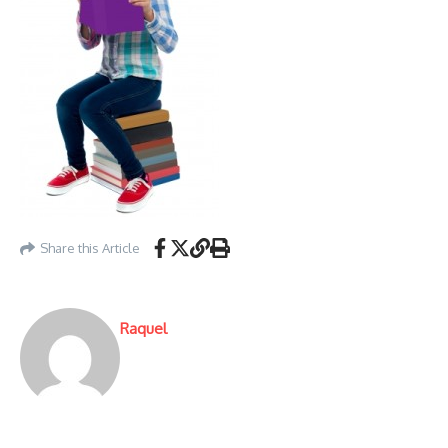
Share this Article
Raquel