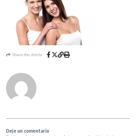
Share this Article
Deje un comentario