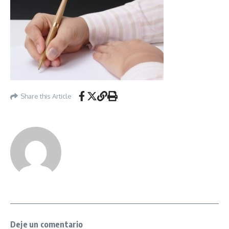
Share this Article
Deje un comentario