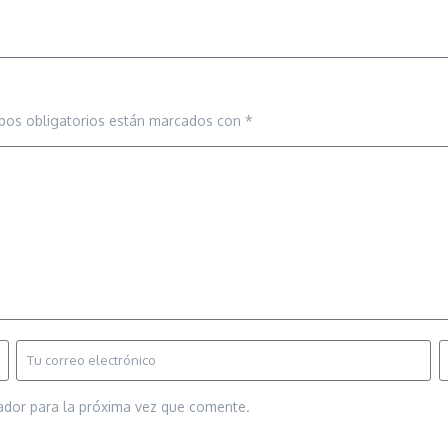
pos obligatorios están marcados con
*
ador para la próxima vez que comente.