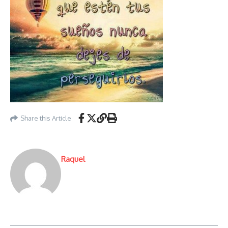
Share this Article
Raquel