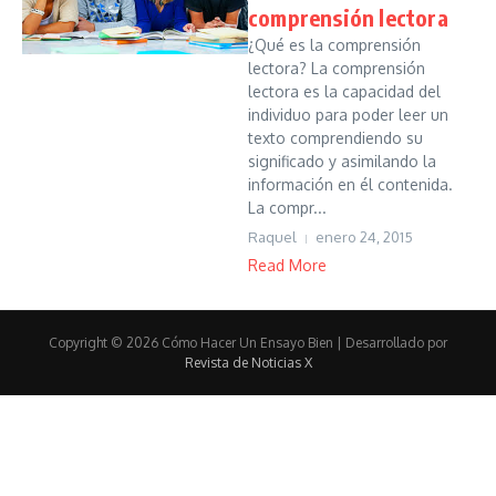
comprensión lectora
¿Qué es la comprensión
lectora? La comprensión
lectora es la capacidad del
individuo para poder leer un
texto comprendiendo su
significado y asimilando la
información en él contenida.
La compr...
Raquel
enero 24, 2015
Read More
Copyright © 2026 Cómo Hacer Un Ensayo Bien | Desarrollado por
Revista de Noticias X