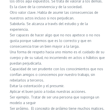
los otros aquí expuestos. Se trata de valorar a los demás.
Es la clave de la convivencia y de la sociedad.
Otro valor clave. Habla de asumir las consecuencias de
nuestros actos incluso si nos perjudican.
Sabiduría. Se alcanza a través del estudio y de la
experiencia.
Ser capaces de hacer algo que no nos apetece o no nos
gusta porque sabemos que es lo correcto y que en
consecuencia trae un bien mayor a la larga.
Una forma de respeto hacia uno mismo es el cuidado de su
cuerpo y de su salud, no incurriendo en actos o hábitos que
puedan perjudicarla.
Capacidad de ser prudente con los conocimientos que nos
confían amigos o conocemos por nuestro trabajo, sin
rebelarlos a terceros.
Evitar la ostentación y el presumir.
Aplicar el buen juicio a todas nuestras acciones.
Ser ejemplo. Tratar de ser una persona que suponga un
modelo a seguir
Ser prójimo. El concepto de prójimo tiene muchos matices.