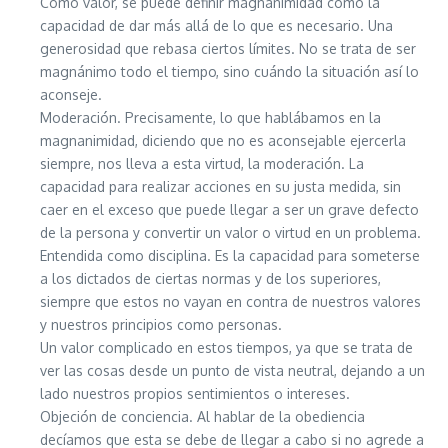
Como valor, se puede definir magnanimidad como la
capacidad de dar más allá de lo que es necesario. Una
generosidad que rebasa ciertos límites. No se trata de ser
magnánimo todo el tiempo, sino cuándo la situación así lo
aconseje.
Moderación. Precisamente, lo que hablábamos en la
magnanimidad, diciendo que no es aconsejable ejercerla
siempre, nos lleva a esta virtud, la moderación. La
capacidad para realizar acciones en su justa medida, sin
caer en el exceso que puede llegar a ser un grave defecto
de la persona y convertir un valor o virtud en un problema.
Entendida como disciplina. Es la capacidad para someterse
a los dictados de ciertas normas y de los superiores,
siempre que estos no vayan en contra de nuestros valores
y nuestros principios como personas.
Un valor complicado en estos tiempos, ya que se trata de
ver las cosas desde un punto de vista neutral, dejando a un
lado nuestros propios sentimientos o intereses.
Objeción de conciencia. Al hablar de la obediencia
decíamos que esta se debe de llegar a cabo si no agrede a