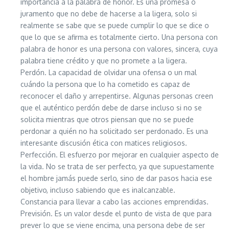
importancia a la palabra de honor. Es una promesa o
juramento que no debe de hacerse a la ligera, solo si
realmente se sabe que se puede cumplir lo que se dice o
que lo que se afirma es totalmente cierto. Una persona con
palabra de honor es una persona con valores, sincera, cuya
palabra tiene crédito y que no promete a la ligera.
Perdón. La capacidad de olvidar una ofensa o un mal
cuándo la persona que lo ha cometido es capaz de
reconocer el daño y arrepentirse. Algunas personas creen
que el auténtico perdón debe de darse incluso si no se
solicita mientras que otros piensan que no se puede
perdonar a quién no ha solicitado ser perdonado. Es una
interesante discusión ética con matices religiosos.
Perfección. El esfuerzo por mejorar en cualquier aspecto de
la vida. No se trata de ser perfecto, ya que supuestamente
el hombre jamás puede serlo, sino de dar pasos hacia ese
objetivo, incluso sabiendo que es inalcanzable.
Constancia para llevar a cabo las acciones emprendidas.
Previsión. Es un valor desde el punto de vista de que para
prever lo que se viene encima, una persona debe de ser