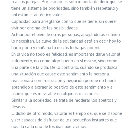
o a sus parejas. Por eso no es solo importante decir que se
tiene un sistema de prioridades, sino también respetarlo y
ahí están el auténtico valor.
Capacidad para arreglarse con lo que se tiene, sin querer
vivir por encima de las posibilidades.
Actuar por el bien de otras personas, apoyándolas cuándo
lo necesitan. La clave de la solidaridad está en decir hoy lo
hago por ti y mañana tú quizás lo hagas por mí.
En la vida no todo es felicidad, es importante darle valor al
sufrimiento, no como algo bueno en sí mismo, sino como
una parte de la vida. De lo contrario, cuándo se produzca
una situación que cause este sentimiento la persona
reaccionará con frustración y negación porque no habrá
aprendido a extraer lo positivo de este sentimiento y a
asumir que es inevitable en algunas ocasiones.
Similar a la sobriedad, se trata de moderar los apetitos y
deseos.
O dicho de otro modo, valorar el tiempo del que se dispone
y ser capaces de disfrutar de los pequeños instantes que
nos da cada uno de los días que vivimos.