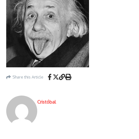
Share this Article
Cristóbal