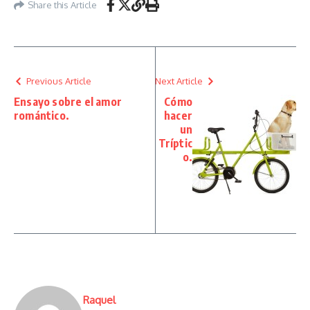
Share this Article
Previous Article
Next Article
Ensayo sobre el amor
Cómo
romántico.
hacer
un
Tríptic
o.
Raquel