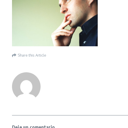
Share this Article
Deje un comentario