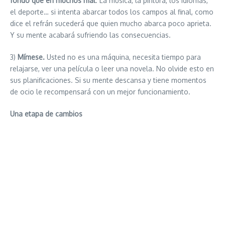
fondo que en muchos mal
. La música, la pintura, los idiomas,
el deporte… si intenta abarcar todos los campos al final, como
dice el refrán sucederá que quien mucho abarca poco aprieta.
Y su mente acabará sufriendo las consecuencias.
3)
Mímese.
Usted no es una máquina, necesita tiempo para
relajarse, ver una película o leer una novela. No olvide esto en
sus planificaciones. Si su mente descansa y tiene momentos
de ocio le recompensará con un mejor funcionamiento.
Una etapa de cambios