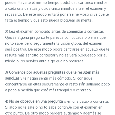
pueden llevarle el mismo tiempo podrá dedicar cinco minutos
a cada una de ellas y otros cinco minutos a leer el examen y
repasarlo. De este modo evitará ponerse nervioso si ve que le
falta el tiempo y que esto pueda bloquear su mente.
2)
Lea el examen completo antes de comenzar a contestar
.
Quizás alguna pregunta le parezca complicada o piense que
no lo sabe, pero seguramente la visión global del examen
será positiva. De este modo podrá centrarse en aquello que le
resulta más sencillo contestar y no se verá bloqueado por el
miedo o los nervios ante algo que no recuerda.
3)
Comience por aquellas preguntas que le resulten más
sencillas
y le hagan sentir más cómodo. Si consigue
concentrarse en ellas seguramente el resto irán saliendo poco
a poco a medida que esté más tranquilo y centrado.
4)
No se obceque en una pregunta
o en una palabra concreta.
Si algo no le sale o no lo sabe continúe con el examen en
otro punto. De otro modo perderá el tiempo y además se