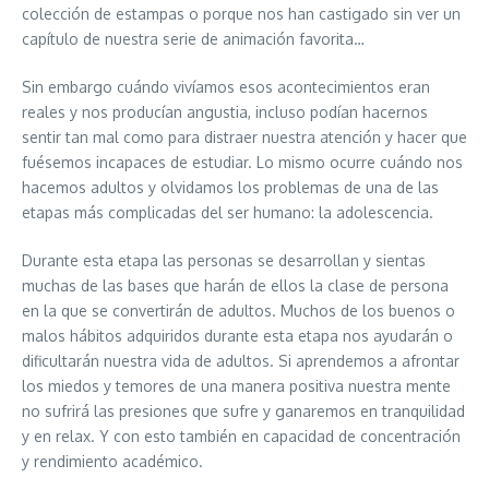
colección de estampas o porque nos han castigado sin ver un
capítulo de nuestra serie de animación favorita…
Sin embargo cuándo vivíamos esos acontecimientos eran
reales y nos producían angustia, incluso podían hacernos
sentir tan mal como para distraer nuestra atención y hacer que
fuésemos incapaces de estudiar. Lo mismo ocurre cuándo nos
hacemos adultos y olvidamos los problemas de una de las
etapas más complicadas del ser humano: la adolescencia.
Durante esta etapa las personas se desarrollan y sientas
muchas de las bases que harán de ellos la clase de persona
en la que se convertirán de adultos. Muchos de los buenos o
malos hábitos adquiridos durante esta etapa nos ayudarán o
dificultarán nuestra vida de adultos. Si aprendemos a afrontar
los miedos y temores de una manera positiva nuestra mente
no sufrirá las presiones que sufre y ganaremos en tranquilidad
y en relax. Y con esto también en capacidad de concentración
y rendimiento académico.