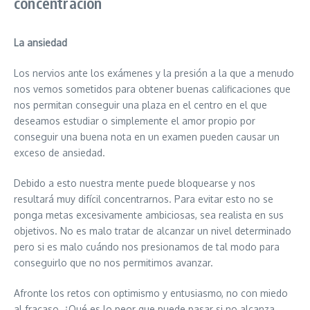
concentración
La ansiedad
Los nervios ante los exámenes y la presión a la que a menudo
nos vemos sometidos para obtener buenas calificaciones que
nos permitan conseguir una plaza en el centro en el que
deseamos estudiar o simplemente el amor propio por
conseguir una buena nota en un examen pueden causar un
exceso de ansiedad.
Debido a esto nuestra mente puede bloquearse y nos
resultará muy difícil concentrarnos. Para evitar esto no se
ponga metas excesivamente ambiciosas, sea realista en sus
objetivos. No es malo tratar de alcanzar un nivel determinado
pero si es malo cuándo nos presionamos de tal modo para
conseguirlo que no nos permitimos avanzar.
Afronte los retos con optimismo y entusiasmo, no con miedo
al fracaso. ¿Qué es lo peor que puede pasar si no alcanza