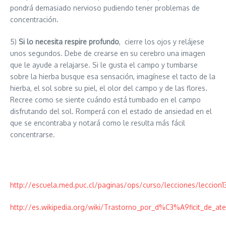
pondrá demasiado nervioso pudiendo tener problemas de
concentración.
5)
Si lo necesita respire profundo
, cierre los ojos y relájese
unos segundos. Debe de crearse en su cerebro una imagen
que le ayude a relajarse. Si le gusta el campo y tumbarse
sobre la hierba busque esa sensación, imagínese el tacto de la
hierba, el sol sobre su piel, el olor del campo y de las flores.
Recree como se siente cuándo está tumbado en el campo
disfrutando del sol. Romperá con el estado de ansiedad en el
que se encontraba y notará como le resulta más fácil
concentrarse.
http://escuela.med.puc.cl/paginas/ops/curso/lecciones/leccion1
http://es.wikipedia.org/wiki/Trastorno_por_d%C3%A9ficit_de_a