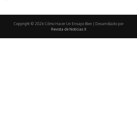
Copyright © 2026 Cómo Hacer Un Ensayo Bien | Desarrollado por
Revista de Noticias X