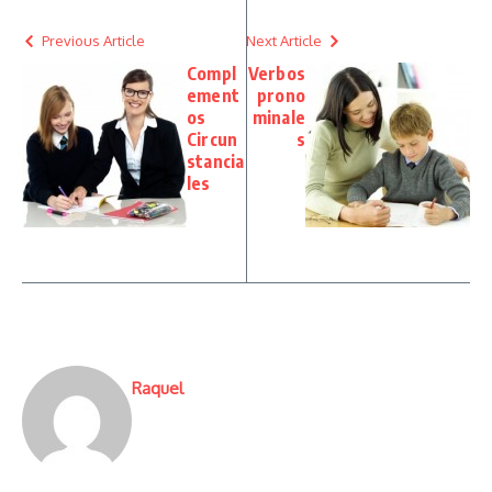
Previous Article
Next Article
Compl
Verbos
ement
prono
os
minale
Circun
s
stancia
les
Raquel