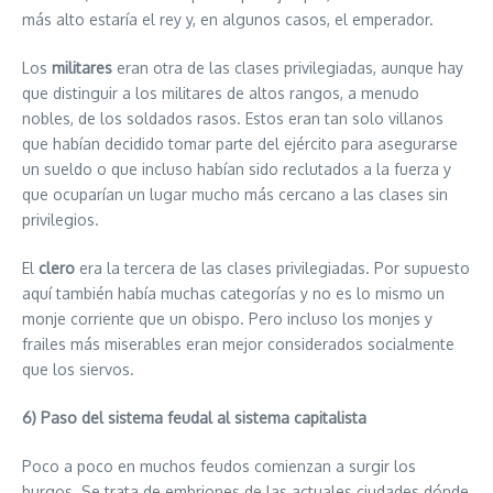
más alto estaría el rey y, en algunos casos, el emperador.
Los
militares
eran otra de las clases privilegiadas, aunque hay
que distinguir a los militares de altos rangos, a menudo
nobles, de los soldados rasos. Estos eran tan solo villanos
que habían decidido tomar parte del ejército para asegurarse
un sueldo o que incluso habían sido reclutados a la fuerza y
que ocuparían un lugar mucho más cercano a las clases sin
privilegios.
El
clero
era la tercera de las clases privilegiadas. Por supuesto
aquí también había muchas categorías y no es lo mismo un
monje corriente que un obispo. Pero incluso los monjes y
frailes más miserables eran mejor considerados socialmente
que los siervos.
6) Paso del sistema feudal al sistema capitalista
Poco a poco en muchos feudos comienzan a surgir los
burgos. Se trata de embriones de las actuales ciudades dónde