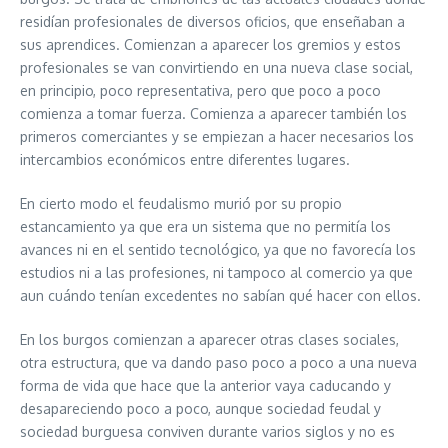
residían profesionales de diversos oficios, que enseñaban a
sus aprendices. Comienzan a aparecer los gremios y estos
profesionales se van convirtiendo en una nueva clase social,
en principio, poco representativa, pero que poco a poco
comienza a tomar fuerza. Comienza a aparecer también los
primeros comerciantes y se empiezan a hacer necesarios los
intercambios económicos entre diferentes lugares.
En cierto modo el feudalismo murió por su propio
estancamiento ya que era un sistema que no permitía los
avances ni en el sentido tecnológico, ya que no favorecía los
estudios ni a las profesiones, ni tampoco al comercio ya que
aun cuándo tenían excedentes no sabían qué hacer con ellos.
En los burgos comienzan a aparecer otras clases sociales,
otra estructura, que va dando paso poco a poco a una nueva
forma de vida que hace que la anterior vaya caducando y
desapareciendo poco a poco, aunque sociedad feudal y
sociedad burguesa conviven durante varios siglos y no es