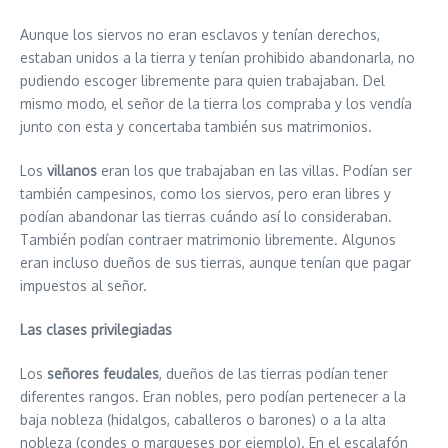
Aunque los siervos no eran esclavos y tenían derechos,
estaban unidos a la tierra y tenían prohibido abandonarla, no
pudiendo escoger libremente para quien trabajaban. Del
mismo modo, el señor de la tierra los compraba y los vendía
junto con esta y concertaba también sus matrimonios.
Los
villanos
eran los que trabajaban en las villas. Podían ser
también campesinos, como los siervos, pero eran libres y
podían abandonar las tierras cuándo así lo consideraban.
También podían contraer matrimonio libremente. Algunos
eran incluso dueños de sus tierras, aunque tenían que pagar
impuestos al señor.
Las clases privilegiadas
Los
señores feudales
, dueños de las tierras podían tener
diferentes rangos. Eran nobles, pero podían pertenecer a la
baja nobleza (hidalgos, caballeros o barones) o a la alta
nobleza (condes o marqueses por ejemplo). En el escalafón