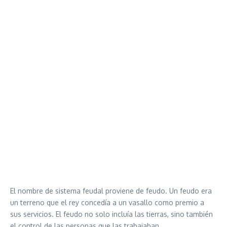
El nombre de sistema feudal proviene de feudo. Un feudo era
un terreno que el rey concedía a un vasallo como premio a
sus servicios. El feudo no solo incluía las tierras, sino también
el control de las personas que las trabajaban.