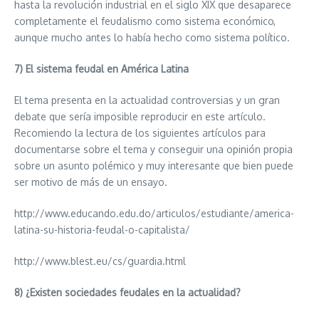
hasta la revolución industrial en el siglo XIX que desaparece
completamente el feudalismo como sistema económico,
aunque mucho antes lo había hecho como sistema político.
7) El sistema feudal en América Latina
El tema presenta en la actualidad controversias y un gran
debate que sería imposible reproducir en este artículo.
Recomiendo la lectura de los siguientes artículos para
documentarse sobre el tema y conseguir una opinión propia
sobre un asunto polémico y muy interesante que bien puede
ser motivo de más de un ensayo.
http://www.educando.edu.do/articulos/estudiante/america-
latina-su-historia-feudal-o-capitalista/
http://www.blest.eu/cs/guardia.html
8) ¿Existen sociedades feudales en la actualidad?