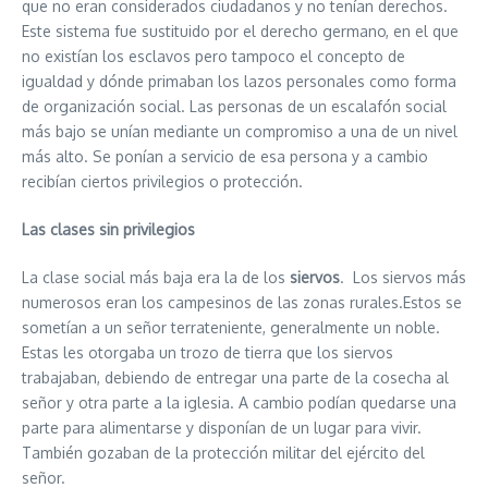
que no eran considerados ciudadanos y no tenían derechos.
Este sistema fue sustituido por el derecho germano, en el que
no existían los esclavos pero tampoco el concepto de
igualdad y dónde primaban los lazos personales como forma
de organización social. Las personas de un escalafón social
más bajo se unían mediante un compromiso a una de un nivel
más alto. Se ponían a servicio de esa persona y a cambio
recibían ciertos privilegios o protección.
Las clases sin privilegios
La clase social más baja era la de los
siervos
. Los siervos más
numerosos eran los campesinos de las zonas rurales.Estos se
sometían a un señor terrateniente, generalmente un noble.
Estas les otorgaba un trozo de tierra que los siervos
trabajaban, debiendo de entregar una parte de la cosecha al
señor y otra parte a la iglesia. A cambio podían quedarse una
parte para alimentarse y disponían de un lugar para vivir.
También gozaban de la protección militar del ejército del
señor.