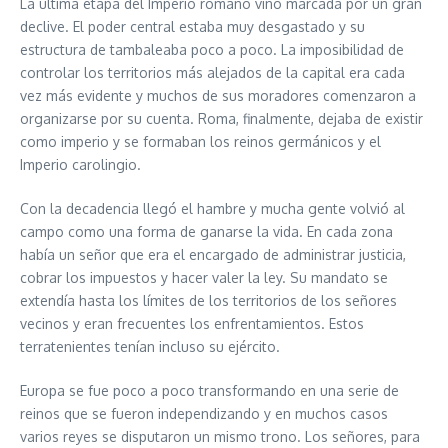
La última etapa del Imperio romano vino marcada por un gran
declive. El poder central estaba muy desgastado y su
estructura de tambaleaba poco a poco. La imposibilidad de
controlar los territorios más alejados de la capital era cada
vez más evidente y muchos de sus moradores comenzaron a
organizarse por su cuenta. Roma, finalmente, dejaba de existir
como imperio y se formaban los reinos germánicos y el
Imperio carolingio.
Con la decadencia llegó el hambre y mucha gente volvió al
campo como una forma de ganarse la vida. En cada zona
había un señor que era el encargado de administrar justicia,
cobrar los impuestos y hacer valer la ley. Su mandato se
extendía hasta los límites de los territorios de los señores
vecinos y eran frecuentes los enfrentamientos. Estos
terratenientes tenían incluso su ejército.
Europa se fue poco a poco transformando en una serie de
reinos que se fueron independizando y en muchos casos
varios reyes se disputaron un mismo trono. Los señores, para