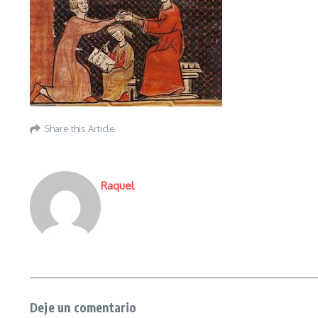
Share this Article
Raquel
Deje un comentario