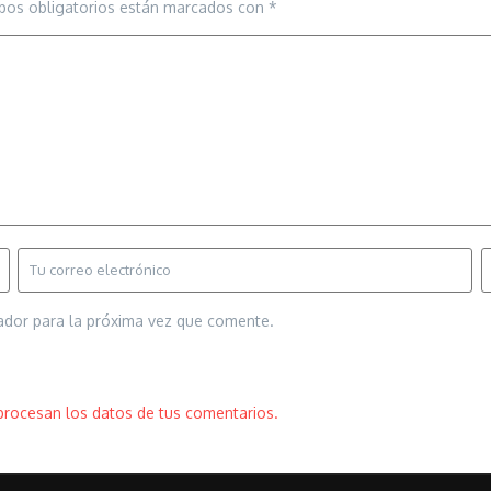
pos obligatorios están marcados con
*
ador para la próxima vez que comente.
rocesan los datos de tus comentarios.