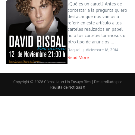
¿Qué es un cartel? Antes de
contestar a la pregunta quiero
destacar que nos vamos a
referir en este artículo a los
carteles realizados en papel,
no a los carteles luminosos u
otro tipo de anuncios....
Raquel
diciembre 16, 2014
Read More
Copyright © 2026 Cómo Hacer Un Ensayo Bien | Desarrollado por
Revista de Noticias X