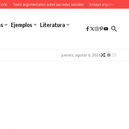
Texto argumentativo sobre las redes sociales
Ensayo argumentativo sobre e
as
Ejemplos
Literatura
jueves, agosto 6, 2026