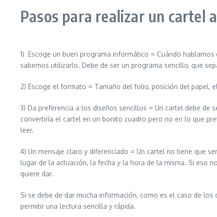
Pasos para realizar un cartel 
1) Escoge un buen programa informático = Cuándo hablamos d
sabemos utilizarlo. Debe de ser un programa sencillo, que sep
2) Escoge el formato = Tamaño del folio, posición del papel, el
3) Da preferencia a los diseños sencillos = Un cartel debe de s
convertiría el cartel en un bonito cuadro pero no en lo que pr
leer.
4) Un mensaje claro y diferenciado = Un cartel no tiene que se
lugar de la actuación, la fecha y la hora de la misma. Si eso n
quiere dar.
Si se debe de dar mucha información, como es el caso de los 
permitir una lectura sencilla y rápida.