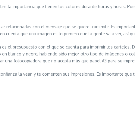
obre la importancia que tienen los colores durante horas y horas. Pue
r relacionadas con el mensaje que se quiere transmitir. Es important
en cuenta que una imagen es lo primero que la gente va a ver, así que 
 es el presupuesto con el que se cuenta para imprimir los carteles. 
o en blanco y negro, habiendo sido mejor otro tipo de imágenes o co
zar una fotocopiadora que no acepta más que papel A3 para su impre
nfianza la vean y te comenten sus impresiones. Es importante que te 