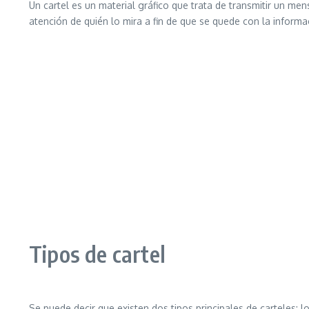
Un cartel es un material gráfico que trata de transmitir un me
atención de quién lo mira a fin de que se quede con la inform
Tipos de cartel
Se puede decir que existen dos tipos principales de carteles: l