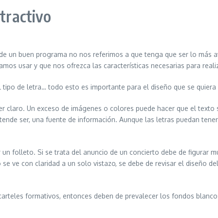
atractivo
e un buen programa no nos referimos a que tenga que ser lo más av
amos usar y que nos ofrezca las características necesarias para real
 tipo de letra… todo esto es importante para el diseño que se quiera 
er claro. Un exceso de imágenes o colores puede hacer que el texto sea
etende ser, una fuente de información. Aunque las letras puedan tener
r un folleto. Si se trata del anuncio de un concierto debe de figurar
o se ve con claridad a un solo vistazo, se debe de revisar el diseño 
carteles formativos, entonces deben de prevalecer los fondos blanco