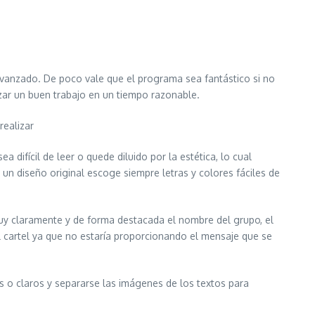
anzado. De poco vale que el programa sea fantástico si no
izar un buen trabajo en un tiempo razonable.
realizar
 difícil de leer o quede diluido por la estética, lo cual
 un diseño original escoge siempre letras y colores fáciles de
 muy claramente y de forma destacada el nombre del grupo, el
del cartel ya que no estaría proporcionando el mensaje que se
s o claros y separarse las imágenes de los textos para