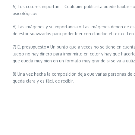
5) Los colores importan = Cualquier publicista puede hablar s
psicológicos.
6) Las imágenes y su importancia = Las imágenes deben de esta
de estar suavizadas para poder leer con claridad el texto. Ten 
7) El presupuesto= Un punto que a veces no se tiene en cuenta
luego no hay dinero para imprimirlo en color y hay que hacerl
que queda muy bien en un formato muy grande si se va a utili
8) Una vez hecha la composición deja que varias personas de co
queda clara y es fácil de recibir.