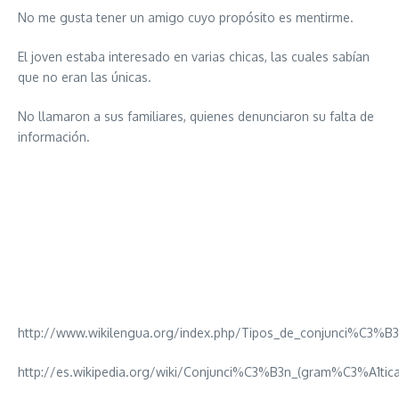
No me gusta tener un amigo cuyo propósito es mentirme.
El joven estaba interesado en varias chicas, las cuales sabían
que no eran las únicas.
No llamaron a sus familiares, quienes denunciaron su falta de
información.
http://www.wikilengua.org/index.php/Tipos_de_conjunci%C3%B
http://es.wikipedia.org/wiki/Conjunci%C3%B3n_(gram%C3%A1tica