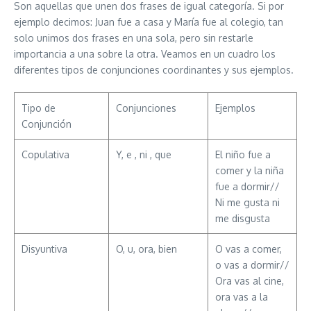
Son aquellas que unen dos frases de igual categoría. Si por
ejemplo decimos: Juan fue a casa y María fue al colegio, tan
solo unimos dos frases en una sola, pero sin restarle
importancia a una sobre la otra. Veamos en un cuadro los
diferentes tipos de conjunciones coordinantes y sus ejemplos.
Tipo de
Conjunciones
Ejemplos
Conjunción
Copulativa
Y, e , ni , que
El niño fue a
comer y la niña
fue a dormir//
Ni me gusta ni
me disgusta
Disyuntiva
O, u, ora, bien
O vas a comer,
o vas a dormir//
Ora vas al cine,
ora vas a la