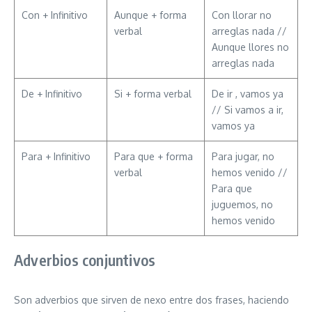
Con + Infinitivo
Aunque + forma
Con llorar no
verbal
arreglas nada //
Aunque llores no
arreglas nada
De + Infinitivo
Si + forma verbal
De ir , vamos ya
// Si vamos a ir,
vamos ya
Para + Infinitivo
Para que + forma
Para jugar, no
verbal
hemos venido //
Para que
juguemos, no
hemos venido
Adverbios conjuntivos
Son adverbios que sirven de nexo entre dos frases, haciendo