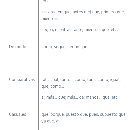
en el
instante en que, antes (de) que, primero que,
mientras,
según, mientras tanto, mientras que, etc.
De modo
como, según, según que.
Comparativas
tal… cual; tanto… como; tan… como; igual…
que; como…
si; más… que; más… de; menos… que; etc.
Casuales
que, porque, puesto que, pues, supuesto que,
ya que, a