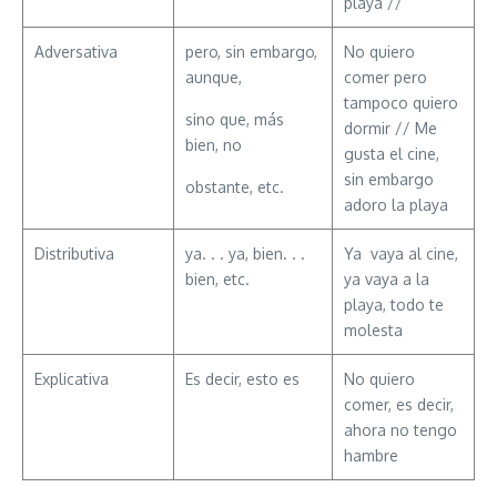
playa //
Adversativa
pero, sin embargo,
No quiero
aunque,
comer pero
tampoco quiero
sino que, más
dormir // Me
bien, no
gusta el cine,
sin embargo
obstante, etc.
adoro la playa
Distributiva
ya. . . ya, bien. . .
Ya vaya al cine,
bien, etc.
ya vaya a la
playa, todo te
molesta
Explicativa
Es decir, esto es
No quiero
comer, es decir,
ahora no tengo
hambre