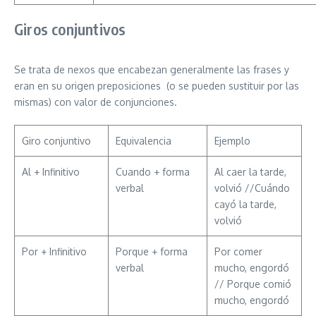
Giros conjuntivos
Se trata de nexos que encabezan generalmente las frases y
eran en su origen preposiciones (o se pueden sustituir por las
mismas) con valor de conjunciones.
Giro conjuntivo
Equivalencia
Ejemplo
Al + Infinitivo
Cuando + forma
Al caer la tarde,
verbal
volvió //Cuándo
cayó la tarde,
volvió
Por + Infinitivo
Porque + forma
Por comer
verbal
mucho, engordó
// Porque comió
mucho, engordó