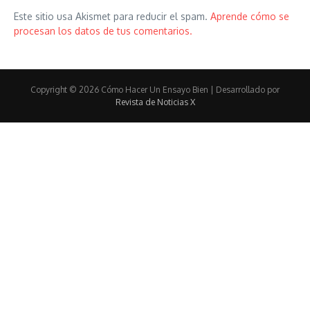
Este sitio usa Akismet para reducir el spam.
Aprende cómo se
procesan los datos de tus comentarios.
Copyright © 2026 Cómo Hacer Un Ensayo Bien | Desarrollado por
Revista de Noticias X