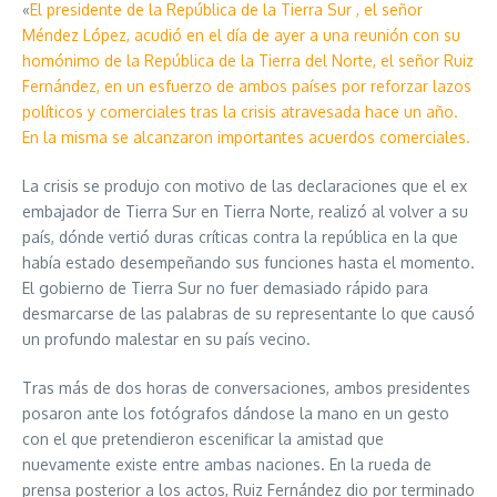
«
El presidente de la República de la Tierra Sur , el señor
Méndez López, acudió en el día de ayer a una reunión con su
homónimo de la República de la Tierra del Norte, el señor Ruiz
Fernández, en un esfuerzo de ambos países por reforzar lazos
políticos y comerciales tras la crisis atravesada hace un año.
En la misma se alcanzaron importantes acuerdos comerciales.
La crisis se produjo con motivo de las declaraciones que el ex
embajador de Tierra Sur en Tierra Norte, realizó al volver a su
país, dónde vertió duras críticas contra la república en la que
había estado desempeñando sus funciones hasta el momento.
El gobierno de Tierra Sur no fuer demasiado rápido para
desmarcarse de las palabras de su representante lo que causó
un profundo malestar en su país vecino.
Tras más de dos horas de conversaciones, ambos presidentes
posaron ante los fotógrafos dándose la mano en un gesto
con el que pretendieron escenificar la amistad que
nuevamente existe entre ambas naciones. En la rueda de
prensa posterior a los actos, Ruiz Fernández dio por terminado