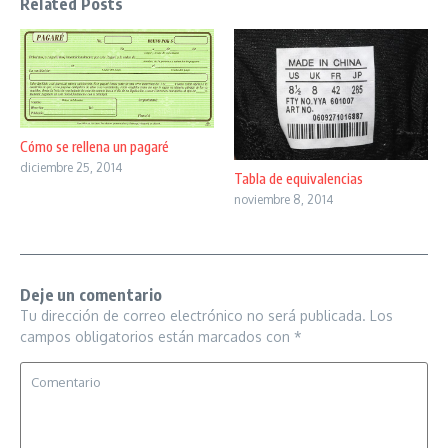
Related Posts
Cómo se rellena un pagaré
diciembre 25, 2014
Tabla de equivalencias
noviembre 8, 2014
Deje un comentario
Tu dirección de correo electrónico no será publicada.
Los
campos obligatorios están marcados con
*