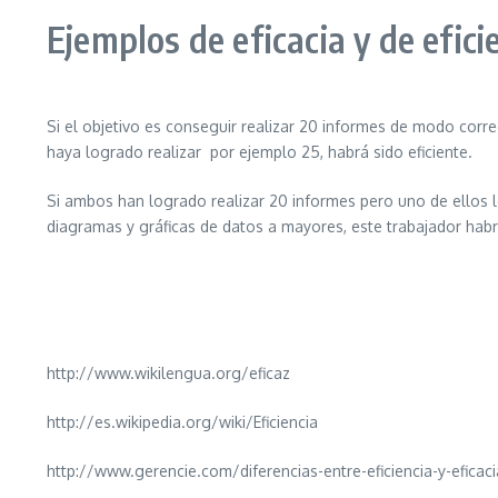
Ejemplos de eficacia y de efici
Si el objetivo es conseguir realizar 20 informes de modo corr
haya logrado realizar por ejemplo 25, habrá sido eficiente.
Si ambos han logrado realizar 20 informes pero uno de ellos
diagramas y gráficas de datos a mayores, este trabajador hab
http://www.wikilengua.org/eficaz
http://es.wikipedia.org/wiki/Eficiencia
http://www.gerencie.com/diferencias-entre-eficiencia-y-eficaci