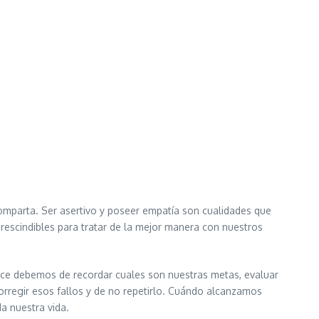
comparta. Ser asertivo y poseer empatía son cualidades que
prescindibles para tratar de la mejor manera con nuestros
ance debemos de recordar cuales son nuestras metas, evaluar
rregir esos fallos y de no repetirlo. Cuándo alcanzamos
a nuestra vida.