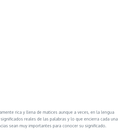
mente rica y llena de matices aunque a veces, en la lengua
ignificados reales de las palabras y lo que encierra cada una
ncias sean muy importantes para conocer su significado.