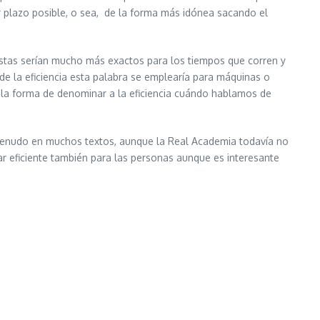
r plazo posible, o sea, de la forma más idónea sacando el
istas serían mucho más exactos para los tiempos que corren y
 de la eficiencia esta palabra se emplearía para máquinas o
es la forma de denominar a la eficiencia cuándo hablamos de
a menudo en muchos textos, aunque la Real Academia todavía no
zar eficiente también para las personas aunque es interesante