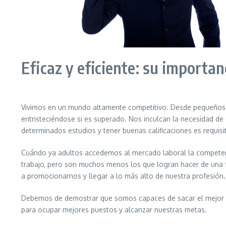
Eficaz y eficiente: su importa
Vivimos en un mundo altamente competitivo. Desde pequeños n
entristeciéndose si es superado. Nos inculcan la necesidad d
determinados estudios y tener buenas calificaciones es requis
Cuándo ya adultos accedemos al mercado laboral la competenc
trabajo, pero son muchos menos los que logran hacer de una fo
a promocionarnos y llegar a lo más alto de nuestra profesión.
Debemos de demostrar que somos capaces de sacar el mejor pa
para ocupar mejores puestos y alcanzar nuestras metas.