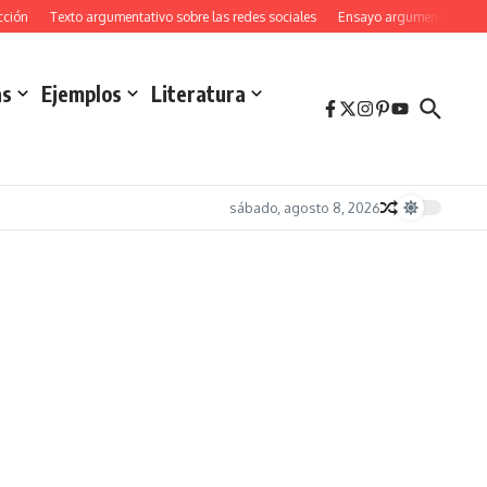
n
Texto argumentativo sobre las redes sociales
Ensayo argumentativo sobre 
as
Ejemplos
Literatura
sábado, agosto 8, 2026