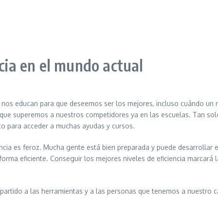
ncia en el mundo actual
os educan para que deseemos ser los mejores, incluso cuándo un ni
e que superemos a nuestros competidores ya en las escuelas. Tan sol
ito para acceder a muchas ayudas y cursos.
ia es feroz. Mucha gente está bien preparada y puede desarrollar e
rma eficiente. Conseguir los mejores niveles de eficiencia marcará la
rtido a las herramientas y a las personas que tenemos a nuestro ca