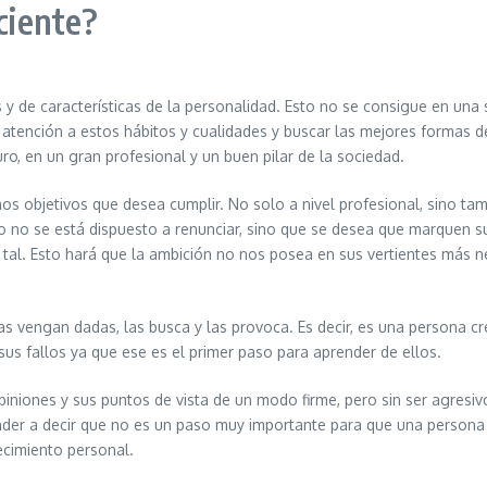
ciente?
os y de características de la personalidad. Esto no se consigue en una
l atención a estos hábitos y cualidades y buscar las mejores formas 
uro, en un gran profesional y un buen pilar de la sociedad.
 objetivos que desea cumplir. No solo a nivel profesional, sino tam
lo no se está dispuesto a renunciar, sino que se desea que marquen su 
o tal. Esto hará que la ambición no nos posea en sus vertientes más
vengan dadas, las busca y las provoca. Es decir, es una persona crea
s fallos ya que ese es el primer paso para aprender de ellos.
iniones y sus puntos de vista de un modo firme, pero sin ser agresiv
der a decir que no es un paso muy importante para que una persona 
ecimiento personal.