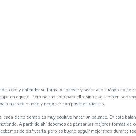
r del otro y entender su forma de pensar y sentir aun cuándo no se 
abajar en equipo. Pero no tan solo para ello, sino que también son im
 bajo nuestro mando y negociar con posibles clientes.
, cada cierto tiempo es muy positivo hacer un balance. En este bal
tiendo. A partir de ahí debemos de pensar las mejores formas de co
, debemos de disfrutarla, pero es bueno seguir mejorando durante tod