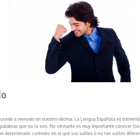
do
e sucede a menudo en nuestro idioma. La Lengua Española es tremenda
palabras que no lo son. No obstante es muy importante conocer los s
 determinado contexto en el que sus sutiles o no tan sutiles difere