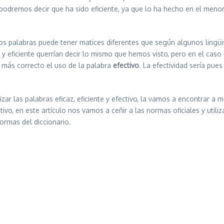
 podremos decir que ha sido eficiente, ya que lo ha hecho en el meno
 dos palabras puede tener matices diferentes que según algunos lingü
 y eficiente querrían decir lo mismo que hemos visto, pero en el caso
a más correcto el uso de la palabra
efectivo
. La efectividad sería pu
zar las palabras eficaz, eficiente y efectivo, la vamos a encontrar 
vo, en este artículo nos vamos a ceñir a las normas oficiales y utili
ormas del diccionario.