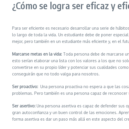
¿Cómo se logra ser eficaz y efi
Para ser eficiente es necesario desarrollar una serie de hábit
lo largo de toda la vida. Un estudiante debe de poner especia
mejor, pero también en un estudiante más eficiente y, en el fut
Marcarse metas en la vida:
Toda persona debe de marcarse unos
esto serían elaborar una lista con los valores a los que no so
convertirse en su propio líder y potenciar sus cualidades com
conseguirán que no todo valga para nosotros.
Ser proactivo:
Una persona proactiva no espera a que las cosas 
problemas. Pero también es una persona capaz de reconocer su
Ser asertivo:
Una persona asertiva es capaz de defender sus op
gran autoconfianza y un buen control de las emociones. Apren
forma asertiva es dar un paso más allá en este aspecto del cr