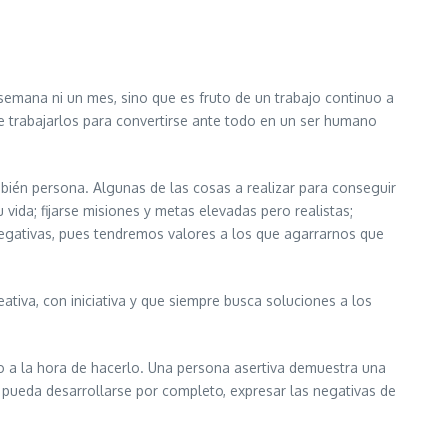
 semana ni un mes, sino que es fruto de un trabajo continuo a
de trabajarlos para convertirse ante todo en un ser humano
bién persona. Algunas de las cosas a realizar para conseguir
vida; fijarse misiones y metas elevadas pero realistas;
 negativas, pues tendremos valores a los que agarrarnos que
tiva, con iniciativa y que siempre busca soluciones a los
o a la hora de hacerlo. Una persona asertiva demuestra una
pueda desarrollarse por completo, expresar las negativas de