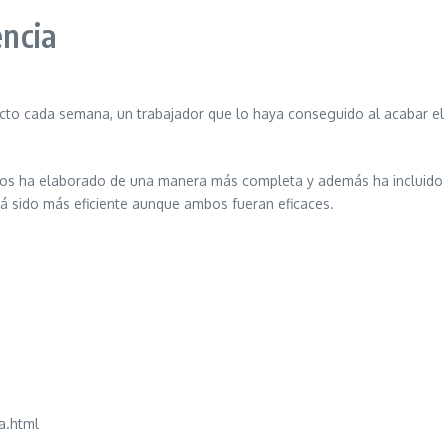
encia
ecto cada semana, un trabajador que lo haya conseguido al acabar el 
 los ha elaborado de una manera más completa y además ha incluido 
rá sido más eficiente aunque ambos fueran eficaces.
a.html