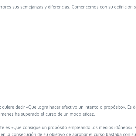
errores sus semejanzas y diferencias. Comencemos con su definición
 quiere decir «Que logra hacer efectivo un intento o propósito». Es de
xámenes ha superado el curso de un modo eficaz.
nte es «Que consigue un propósito empleando los medios idóneos». V
ente en la consecución de su objetivo de aprobar el curso bastaba con 