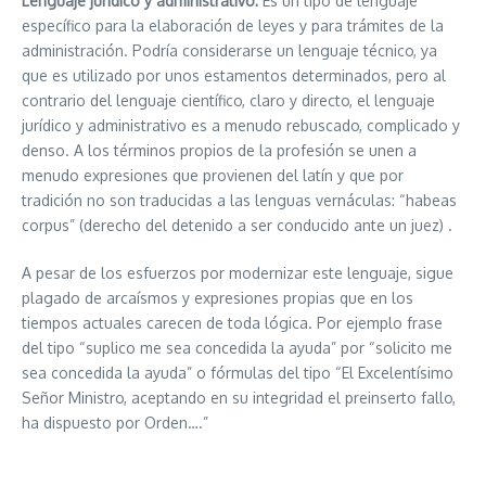
Lenguaje jurídico y administrativo:
Es un tipo de lenguaje
específico para la elaboración de leyes y para trámites de la
administración. Podría considerarse un lenguaje técnico, ya
que es utilizado por unos estamentos determinados, pero al
contrario del lenguaje científico, claro y directo, el lenguaje
jurídico y administrativo es a menudo rebuscado, complicado y
denso. A los términos propios de la profesión se unen a
menudo expresiones que provienen del latín y que por
tradición no son traducidas a las lenguas vernáculas: “habeas
corpus” (derecho del detenido a ser conducido ante un juez) .
A pesar de los esfuerzos por modernizar este lenguaje, sigue
plagado de arcaísmos y expresiones propias que en los
tiempos actuales carecen de toda lógica. Por ejemplo frase
del tipo “suplico me sea concedida la ayuda” por “solicito me
sea concedida la ayuda” o fórmulas del tipo “El Excelentísimo
Señor Ministro, aceptando en su integridad el preinserto fallo,
ha dispuesto por Orden….”