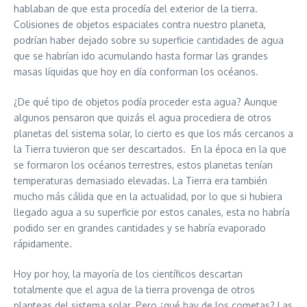
hablaban de que esta procedía del exterior de la tierra.
Colisiones de objetos espaciales contra nuestro planeta,
podrían haber dejado sobre su superficie cantidades de agua
que se habrían ido acumulando hasta formar las grandes
masas líquidas que hoy en día conforman los océanos.
¿De qué tipo de objetos podía proceder esta agua? Aunque
algunos pensaron que quizás el agua procediera de otros
planetas del sistema solar, lo cierto es que los más cercanos a
la Tierra tuvieron que ser descartados. En la época en la que
se formaron los océanos terrestres, estos planetas tenían
temperaturas demasiado elevadas. La Tierra era también
mucho más cálida que en la actualidad, por lo que si hubiera
llegado agua a su superficie por estos canales, esta no habría
podido ser en grandes cantidades y se habría evaporado
rápidamente.
Hoy por hoy, la mayoría de los científicos descartan
totalmente que el agua de la tierra provenga de otros
planteas del sistema solar. Pero ¿qué hay de los cometas? Las